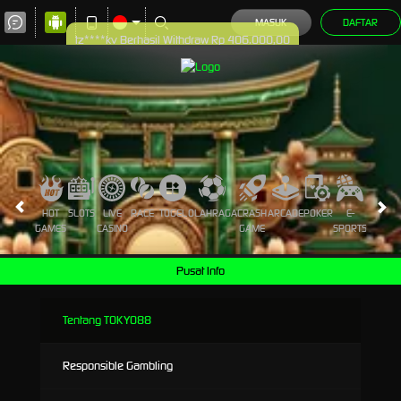
MASUK
DAFTAR
tz****kv Berhasil Withdraw Rp 406.000,00
HOT
SLOTS
LIVE
RACE
TOGEL
OLAHRAGA
CRASH
ARCADE
POKER
E-
SABUN
GAMES
CASINO
GAME
SPORTS
AYAM
Pusat Info
Tentang TOKYO88
Responsible Gambling