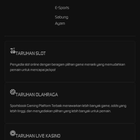
E-Sports
Sabung
Ayam
TARUHAN SLOT
Penyedia slot online dengan beragam pilihan game menarik yang memudahkan
pemain untuk mencapai jackpot
TARUHAN OLAHRAGA
Sportsbook Gaming Platform Terbaik menawarkan lebih banyak game, odds yang
lebih tinggi, dan menyediakan pilihan yang lebih banyak untuk pemain.
TARUHAN LIVE KASINO