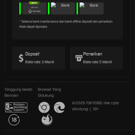
* Selama bank maintenance dan bank offline deposit dan penarikan
tidak dapat diproses
Deposit
Penarikan
Rata-rata 3 Menit
Rata-rata 5 Menit
Tanggung Jawab
Browser Yang
Bermain
Didukung
©2026 TOKYO88. Hak cipta
dilindungi | 18+