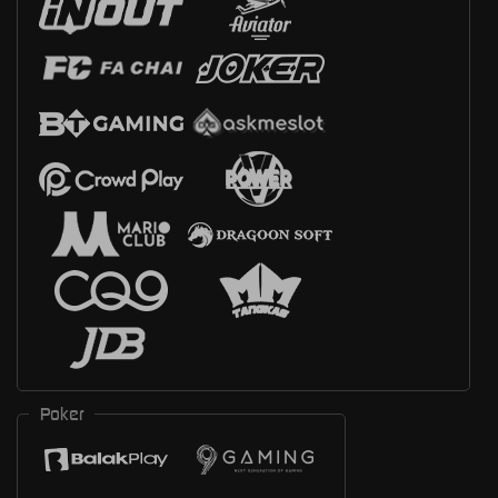
Poker