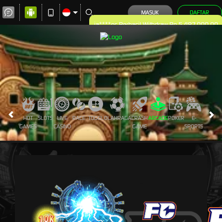
MASUK
DAFTAR
ja****qc Berhasil Withdraw Rp 5.487.000,00
HOT
SLOTS
LIVE
RACE
TOGEL
OLAHRAGA
CRASH
ARCADE
POKER
E-
SABUN
GAMES
CASINO
GAME
SPORTS
AYAM