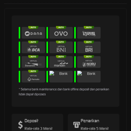
* Selama bank maintenance dan bank offline deposit dan penarikan
tidak dapat diproses
Deposit
Penarikan
Rata-rata 3 Menit
Rata-rata 5 Menit