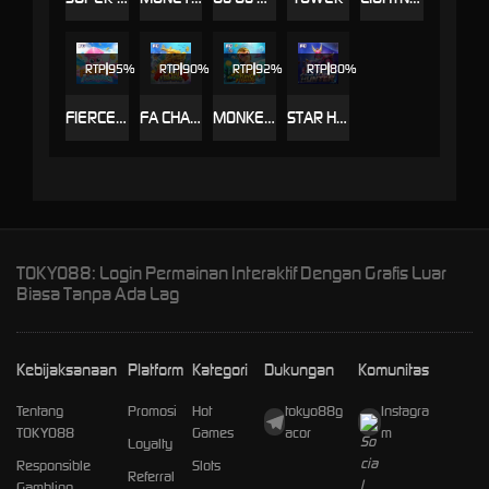
RTP
95%
RTP
90%
RTP
92%
RTP
80%
FIERCE FISHING
FA CHAI FISHING
MONKEY KING FISHING
STAR HUNTER
TOKYO88: Login Permainan Interaktif Dengan Grafis Luar
Biasa Tanpa Ada Lag
Kebijaksanaan
Platform
Kategori
Dukungan
Komunitas
Tentang
Promosi
Hot
tokyo88g
Instagra
TOKYO88
Games
acor
m
Loyalty
Responsible
Slots
Referral
Gambling