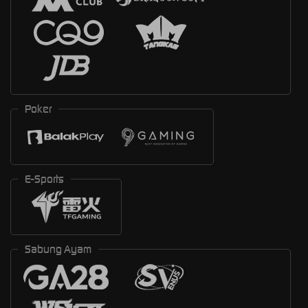
Poker
E-Sports
Sabung Ayam