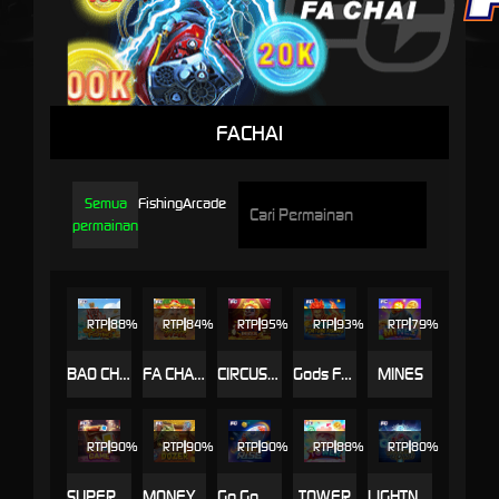
FACHAI
Semua
Fishing
Arcade
permainan
RTP
88%
RTP
84%
RTP
95%
RTP
93%
RTP
79%
BAO CHUAN FISHING
FA CHAI DOZER
CIRCUS DOZER
Gods Fortune Fishing
MINES
RTP
90%
RTP
90%
RTP
90%
RTP
88%
RTP
80%
SUPER COLOR GAME
MONEY TREE DOZER
Go Go Rise
TOWER
LIGHTNING BOMB