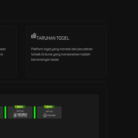
TARUHAN TOGEL
haan
Platform togel yang menarik dari perusahan
ame
terbaik di dunia yang menawarkan hadiah
kemenangan besar