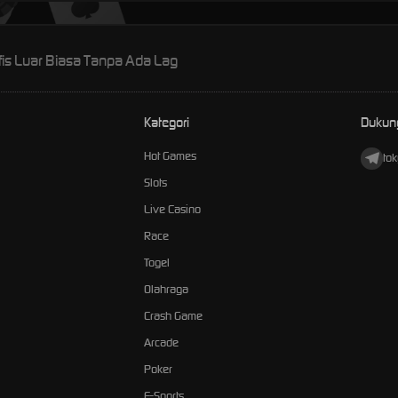
fis Luar Biasa Tanpa Ada Lag
Kategori
Dukun
Hot Games
to
Slots
Live Casino
Race
Togel
Olahraga
Crash Game
Arcade
Poker
E-Sports