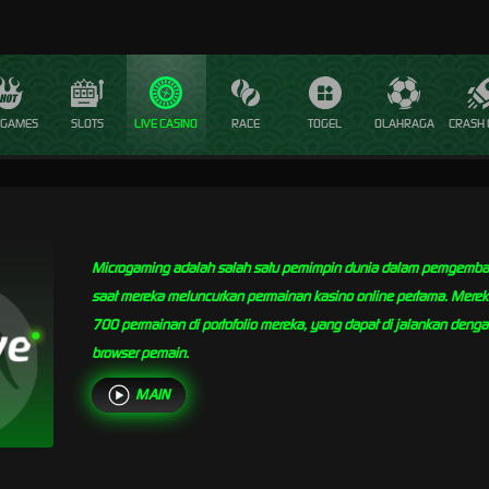
 GAMES
SLOTS
LIVE CASINO
RACE
TOGEL
OLAHRAGA
CRASH
Microgaming adalah salah satu pemimpin dunia dalam pemgembang
saat mereka meluncurkan permainan kasino online pertama. Mereka b
700 permainan di portofolio mereka, yang dapat di jalankan deng
browser pemain.
MAIN