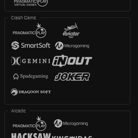
Crash Game
Arcade