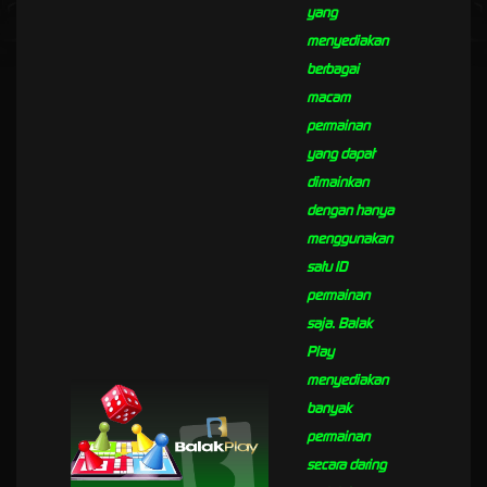
yang
menyediakan
berbagai
macam
permainan
yang dapat
dimainkan
dengan hanya
menggunakan
satu ID
permainan
saja. Balak
Play
menyediakan
banyak
permainan
secara daring