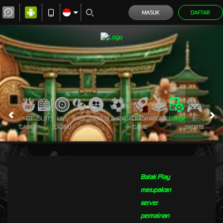
MASUK
DAFTAR
em****hd Berhasil Withdraw Rp 3.373.000,00
HOT
SLOTS
LIVE
RACE
TOGEL
OLAHRAGA
CRASH
ARCADE
POKER
E-
SABUN
GAMES
CASINO
GAME
SPORTS
AYAM
Balak Play
merupakan
server
permainan