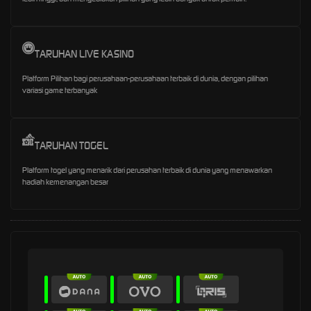
TARUHAN LIVE KASINO
Platform Pilihan bagi perusahaan-perusahaan terbaik di dunia, dengan pilihan
variasi game terbanyak
TARUHAN TOGEL
Platform togel yang menarik dari perusahan terbaik di dunia yang menawarkan
hadiah kemenangan besar