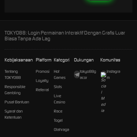
TOKYO88: Login Permainan Interaktif Dengan Grafis Luar
Biasa Tanpa Ada Lag
Kebijaksanaan
Platform
Kategori
Dukungan
Komunitas
Tentang
Promosi
Hot
tokyo88g
Instagra
TOKYO88
Games
acor
m
Loyalty
Responsible
Slots
Referral
Gambling
Live
Pusat Bantuan
Casino
Syarat dan
Race
Ketentuan
Togel
Olahraga