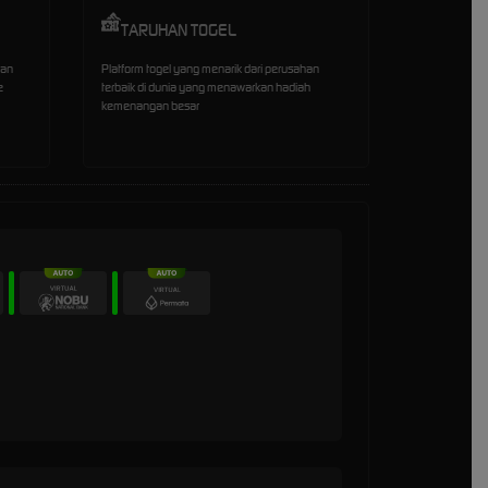
TARUHAN TOGEL
aan
Platform togel yang menarik dari perusahan
e
terbaik di dunia yang menawarkan hadiah
kemenangan besar