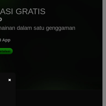
ASI GRATIS
P
rmainan dalam satu genggaman
 App
stalasi
×